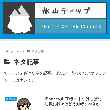
ホーム
ネタ記事
ネタ記事
ちょっとふざけたネタ記事。ぜんぶそうじゃないかってツ
ッコミはナシで。
iPhoneのLEDライトつけっぱな
ネタ記事
し派に我々はどう対峙すべきか